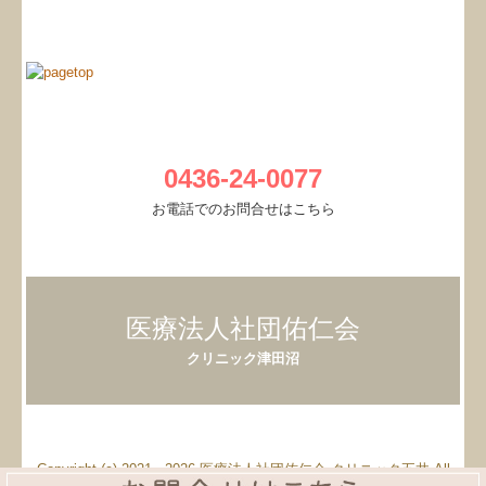
0436-24-0077
お電話でのお問合せはこちら
医療法人社団佑仁会
クリニック津田沼
Copyright (c) 2021 - 2026 医療法人社団佑仁会 クリニック五井 All