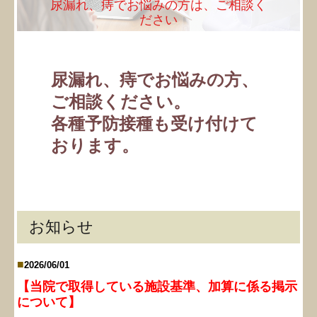
尿漏れ、痔でお悩みの方は、ご相談く
ださい
尿漏れ、痔でお悩みの方、
ご相談ください。

各種予防接種も受け付けて
おります。
お知らせ
■
2026/06/01
【当院で取得している施設基準、加算に係る掲示
について
】