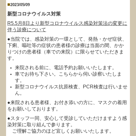
■
2023/05/09
新型コロナウイルス対策
R5.5月8日より新型コロナウイルス感染対策法の変更に
伴う診療について
●当院では、感染対策の一環として、発熱・かぜ症状、
下痢、嘔吐等の症状の患者様の診療は当面の間、かか
りつけの患者様（車での来院）に限らせていただきま
す。
来院される前に、電話予約お願いいたします。
車でお待ち下さい。こちらから伺い診察いたしま
す。
新型コロナウイルス抗原検査、PCR検査は行いませ
ん。
●来院される患者様、お付き添いの方に、マスクの着用
をお願いしております。
●スタッフ一同、安心して受診していただけますよう感
染対策に取り組んで参ります。
ご理解ご協力のほど宜しくお願いいたします。