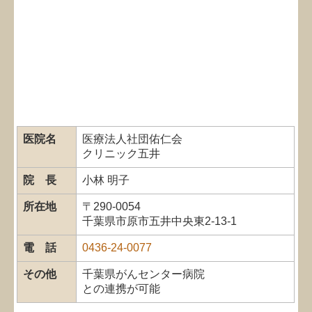
医院名
医療法人社団佑仁会
クリニック五井
院 長
小林 明子
所在地
〒290-0054
千葉県市原市五井中央東2-13-1
電 話
0436-24-0077
その他
千葉県がんセンター病院
との連携が可能